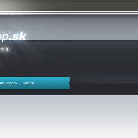
oba polepov
Kontakt